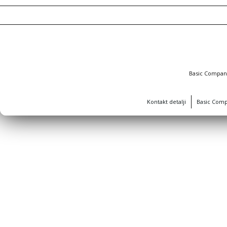
Basic Compa
Kontakt detalji
Basic Com