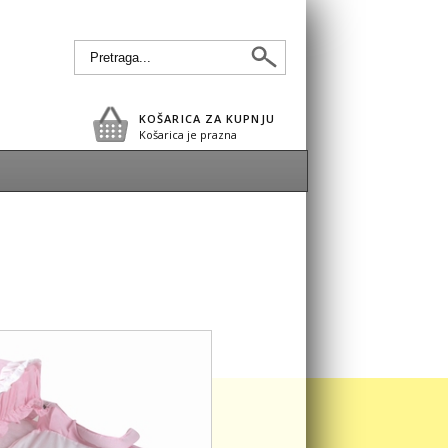
KOŠARICA ZA KUPNJU
Košarica je prazna