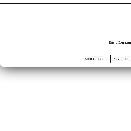
Basic Compa
Kontakt detalji
Basic Com