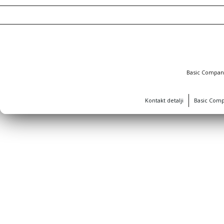
Basic Compa
Kontakt detalji
Basic Com