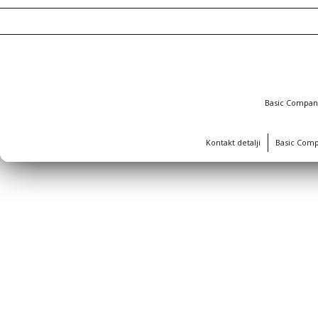
Basic Compa
Kontakt detalji
Basic Com