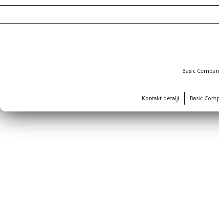
Basic Compa
Kontakt detalji
Basic Com