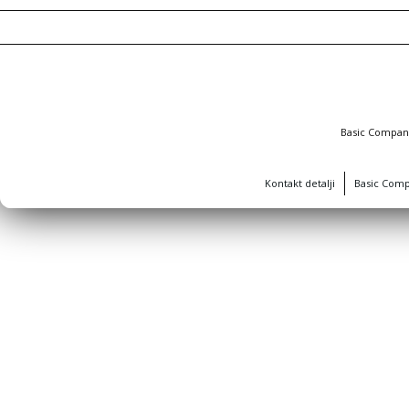
Basic Compa
Kontakt detalji
Basic Com