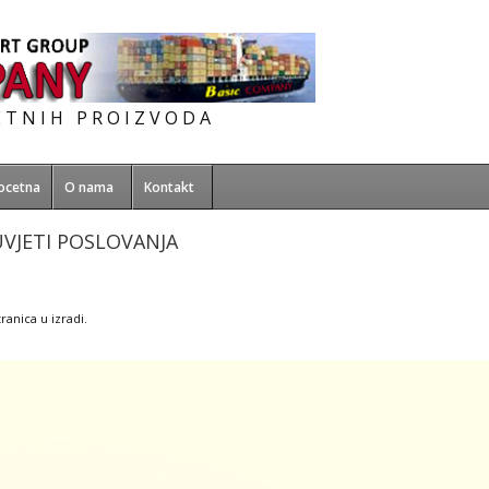
ETNIH PROIZVODA
ocetna
O nama
Kontakt
VJETI POSLOVANJA
tranica u izradi.